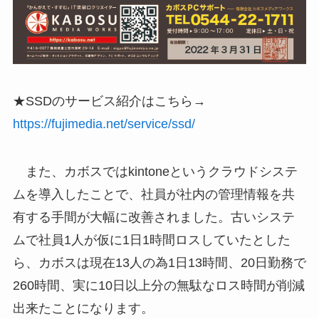
★SSDのサービス紹介はこちら→
https://fujimedia.net/service/ssd/
また、カボスではkintoneというクラウドシステ
ムを導入したことで、社員が社内の管理情報を共
有する手間が大幅に改善されました。古いシステ
ムで社員1人が仮に1日1時間ロスしていたとした
ら、カボスは現在13人の為1日13時間、20日勤務で
260時間、実に10日以上分の無駄なロス時間が削減
出来たことになります。