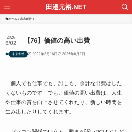
田邉元裕.NET
ホーム
未来創造
2026
【76】価値の高い出費
6/02
2022年2月16日
2026年6月2日
未来創造
個人でも仕事でも、誰しも、余計な出費はした
くないものです。でも、価値の高い出費は、人生
や仕事の質を向上させてくれたり、新しい時間を
生み出したりしてくれます。
パソコン関係でいうと、動きが遅いPCはどんど