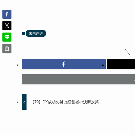
未来創造
【79】DX成功の鍵は経営者の決断次第