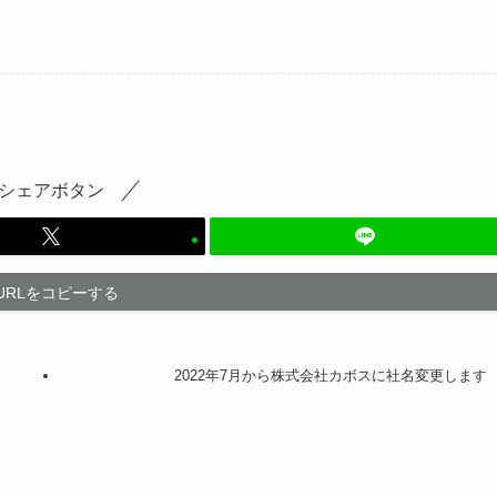
シェアボタン
URLをコピーする
2022年7月から株式会社カボスに社名変更します