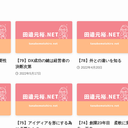
要性
【79】DX成功の鍵は経営者の
【78】外との違いを知る
決断次第
2022年4月20日
2022年5月17日
【75】アイディアを形にする為
【74】創業23年目 柔軟に