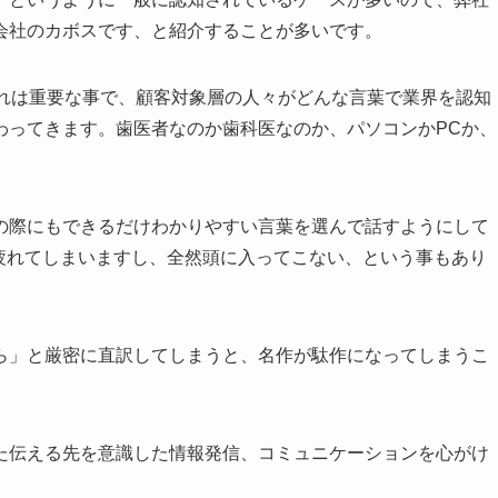
会社のカボスです、と紹介することが多いです。
これは重要な事で、顧客対象層の人々がどんな言葉で業界を認知
わってきます。歯医者なのか歯科医なのか、パソコンかPCか、
の際にもできるだけわかりやすい言葉を選んで話すようにして
疲れてしまいますし、全然頭に入ってこない、という事もあり
ら」と厳密に直訳してしまうと、名作が駄作になってしまうこ
た伝える先を意識した情報発信、コミュニケーションを心がけ