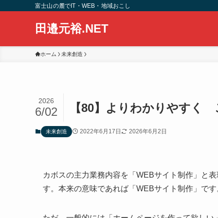
富士山の麓でIT・WEB・地域おこし
田邉元裕.NET
ホーム
未来創造
2026
【80】よりわかりやすく
6/02
2022年6月17日
2026年6月2日
未来創造
カボスの主力業務内容を「WEBサイト制作」と
す。本来の意味であれば「WEBサイト制作」で
ただ、一般的には「ホームページを作って欲しい