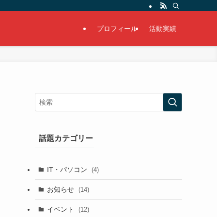
プロフィール
活動実績
話題カテゴリー
IT・パソコン
(4)
お知らせ
(14)
イベント
(12)