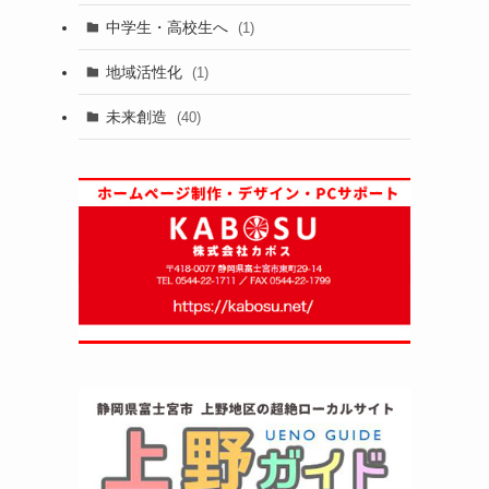
中学生・高校生へ
(1)
地域活性化
(1)
未来創造
(40)