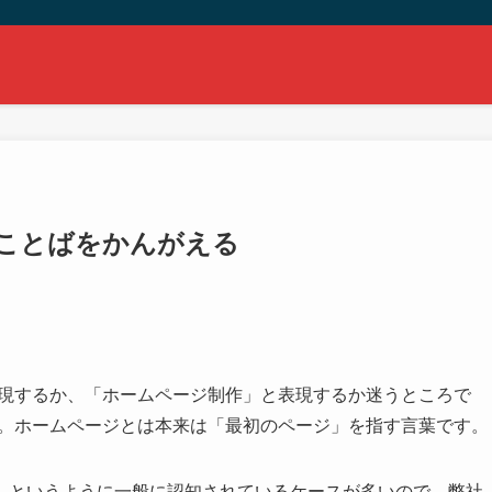
 ことばをかんがえる
表現するか、「ホームページ制作」と表現するか迷うところで
す。ホームページとは本来は「最初のページ」を指す言葉です。
」というように一般に認知されているケースが多いので、弊社