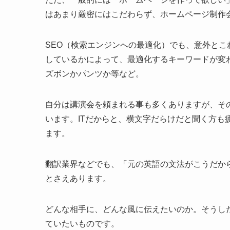
はあまり厳密にはこだわらず、ホームページ制作
SEO（検索エンジンへの最適化）でも、意外と
しているかによって、最適化するキーワードが変
ズボンかパンツか等など。
自分は講演会を頼まれる事も多くありますが、そ
います。ITだからと、横文字だらけだと聞く方も
ます。
翻訳業界などでも、「元の英語の文法がこうだか
とさえあります。
どんな相手に、どんな風に伝えたいのか。そうし
ていたいものです。