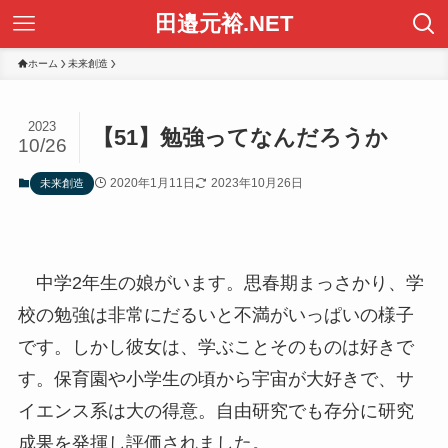
田邉元裕.NET
ホーム
未来創造
2023
【51】勉強ってなんだろうか
10/26
2020年1月11日
2023年10月26日
未来創造
中学2年生の娘がいます。思春期まっさかり、学
校の勉強は非常にだるいと不満がいっぱいの様子
です。しかし彼女は、学ぶことそのものは好きで
す。保育園や小学生の頃から宇宙が大好きで、サ
イエンス系は大の得意。自由研究でも存分に研究
成果を発揮し評価されました。